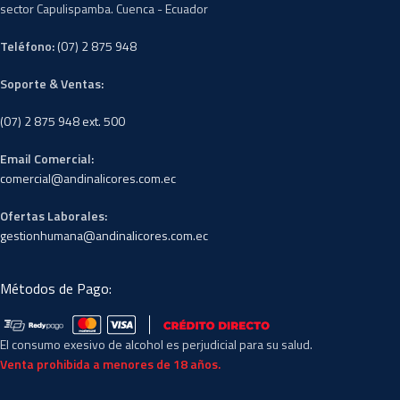
sector Capulispamba. Cuenca - Ecuador
Teléfono:
(07) 2 875 948
Soporte & Ventas:
(07) 2 875 948 ext. 500
Email Comercial:
comercial@andinalicores.com.ec
Ofertas Laborales:
gestionhumana@andinalicores.com.ec
Métodos de Pago:
El consumo exesivo de alcohol es perjudicial para su salud.
Venta prohibida a menores de 18 años.