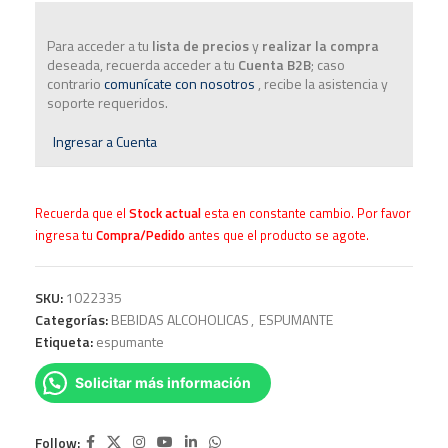
Para acceder a tu
lista de precios
y
realizar la compra
deseada, recuerda acceder a tu
Cuenta B2B
; caso
contrario
comunícate con nosotros
, recibe la asistencia y
soporte requeridos.
Ingresar a Cuenta
Recuerda que el
Stock actual
esta en constante cambio. Por favor
ingresa tu
Compra/Pedido
antes que el producto se agote.
SKU:
1022335
Categorías:
BEBIDAS ALCOHOLICAS
,
ESPUMANTE
Etiqueta:
espumante
Solicitar más información
Follow: