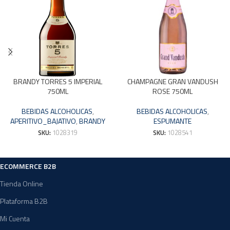
BRANDY TORRES 5 IMPERIAL
CHAMPAGNE GRAN VANDUSH
750ML
ROSE 750ML
BEBIDAS ALCOHOLICAS
,
BEBIDAS ALCOHOLICAS
,
APERITIVO_BAJATIVO
,
BRANDY
ESPUMANTE
SKU:
1028319
SKU:
1028541
ECOMMERCE B2B
Tienda Online
Plataforma B2B
Mi Cuenta