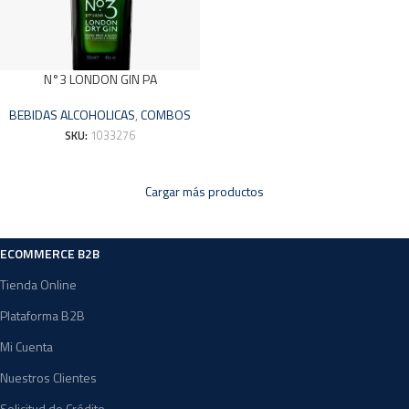
N°3 LONDON GIN PA
BEBIDAS ALCOHOLICAS
,
COMBOS
SKU:
1033276
Cargar más productos
ECOMMERCE B2B
Tienda Online
Plataforma B2B
Mi Cuenta
Nuestros Clientes
Solicitud de Crédito