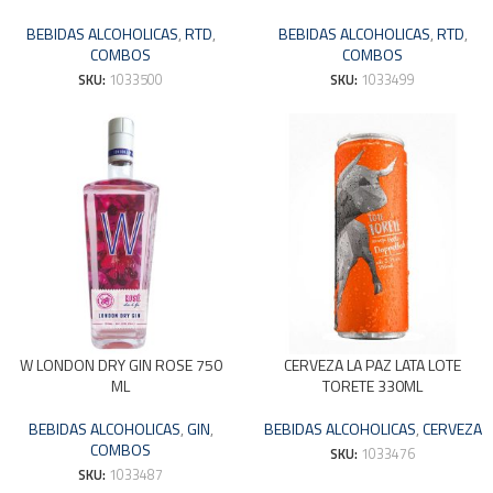
BEBIDAS ALCOHOLICAS
,
RTD
,
BEBIDAS ALCOHOLICAS
,
RTD
,
COMBOS
COMBOS
SKU:
1033500
SKU:
1033499
W LONDON DRY GIN ROSE 750
CERVEZA LA PAZ LATA LOTE
ML
TORETE 330ML
BEBIDAS ALCOHOLICAS
,
GIN
,
BEBIDAS ALCOHOLICAS
,
CERVEZA
COMBOS
SKU:
1033476
SKU:
1033487