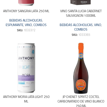
ANTHONY SANGRIA LATA 250 ML
VINO SANTA LUCIA CABERNET
SAUVIGNON 1000ML
BEBIDAS ALCOHOLICAS
,
ESPUMANTE
,
VINO
,
COMBOS
BEBIDAS ALCOHOLICAS
,
VINO
,
COMBOS
SKU:
1033372
SKU:
1033365
ANTHONY MORA LATA LIGHT 250
JP CHENET SPRITZ COCTEL
ML
CARBONATADO DE VINO BLANCO
750 ML