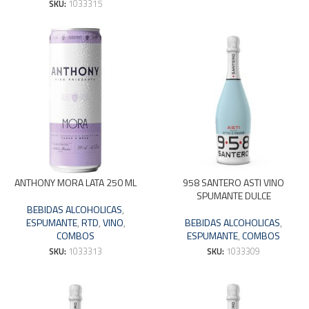
SKU:
1033315
ANTHONY MORA LATA 250 ML
958 SANTERO ASTI VINO
SPUMANTE DULCE
BEBIDAS ALCOHOLICAS
,
ESPUMANTE
,
RTD
,
VINO
,
BEBIDAS ALCOHOLICAS
,
COMBOS
ESPUMANTE
,
COMBOS
SKU:
1033313
SKU:
1033309