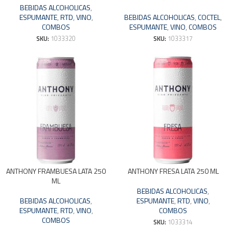
BEBIDAS ALCOHOLICAS
,
ESPUMANTE
,
RTD
,
VINO
,
BEBIDAS ALCOHOLICAS
,
COCTEL
,
COMBOS
ESPUMANTE
,
VINO
,
COMBOS
SKU:
1033320
SKU:
1033317
ANTHONY FRAMBUESA LATA 250
ANTHONY FRESA LATA 250 ML
ML
BEBIDAS ALCOHOLICAS
,
BEBIDAS ALCOHOLICAS
,
ESPUMANTE
,
RTD
,
VINO
,
ESPUMANTE
,
RTD
,
VINO
,
COMBOS
COMBOS
SKU:
1033314